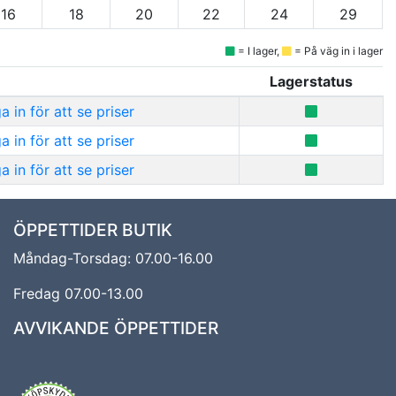
16
18
20
22
24
29
= I lager,
= På väg in i lager
Lagerstatus
 in för att se priser
 in för att se priser
 in för att se priser
ÖPPETTIDER BUTIK
Måndag-Torsdag: 07.00-16.00
Fredag 07.00-13.00
AVVIKANDE ÖPPETTIDER