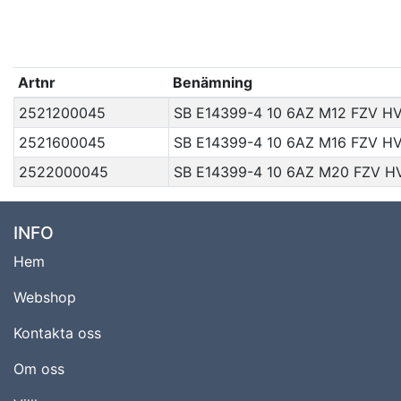
Artnr
Benämning
2521200045
SB E14399-4 10 6AZ M12 FZV HV
2521600045
SB E14399-4 10 6AZ M16 FZV HV
2522000045
SB E14399-4 10 6AZ M20 FZV HV
INFO
Hem
Webshop
Kontakta oss
Om oss