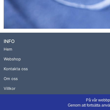
INFO
Hem
Webshop
Kontakta oss
Om oss
Villkor
Teknisk information
På vår webbpl
Genom att fortsätta anv