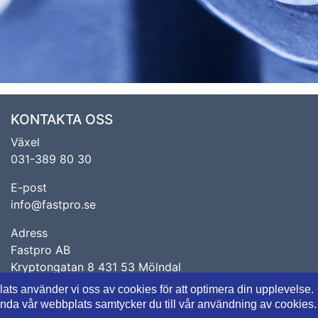
KONTAKTA OSS
Växel
031-389 80 30
E-post
info@fastpro.se
Adress
Fastpro AB
Kryptongatan 8 431 53 Mölndal
ats använder vi oss av cookies för att optimera din upplevelse.
ända vår webbplats samtycker du till vår användning av cookies