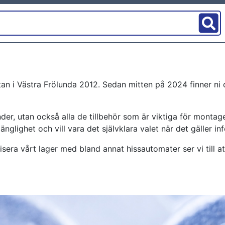
tan i Västra Frölunda 2012. Sedan mitten på 2024 finner ni 
kunder, utan också alla de tillbehör som är viktiga för mont
änglighet och vill vara det självklara valet när det gäller i
era vårt lager med bland annat hissautomater ser vi till att d