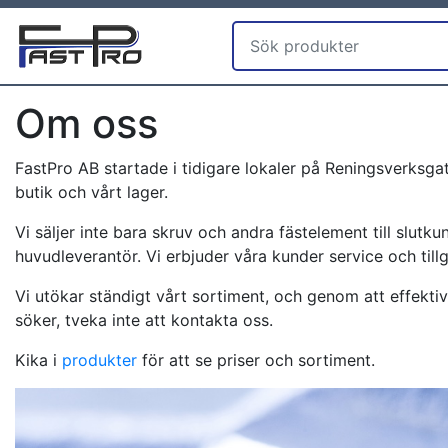
Om oss
FastPro AB startade i tidigare lokaler på Reningsverksga
butik och vårt lager.
Vi säljer inte bara skruv och andra fästelement till slut
huvudleverantör. Vi erbjuder våra kunder service och tillg
Vi utökar ständigt vårt sortiment, och genom att effektivis
söker, tveka inte att kontakta oss.
Kika i
produkter
för att se priser och sortiment.