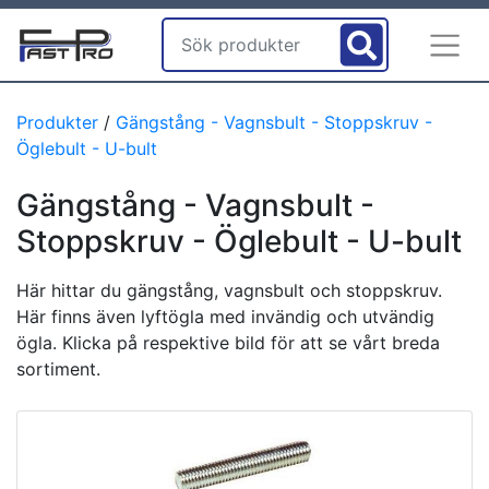
Produkter
/
Gängstång - Vagnsbult - Stoppskruv -
Öglebult - U-bult
Gängstång - Vagnsbult -
Stoppskruv - Öglebult - U-bult
Här hittar du gängstång, vagnsbult och stoppskruv.
Här finns även lyftögla med invändig och utvändig
ögla. Klicka på respektive bild för att se vårt breda
sortiment.