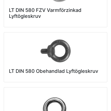
LT DIN 580 FZV Varmförzinkad
Lyftögleskruv
LT DIN 580 Obehandlad Lyftögleskruv