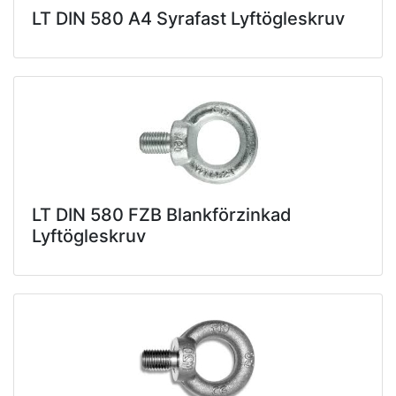
LT DIN 580 A4 Syrafast Lyftögleskruv
LT DIN 580 FZB Blankförzinkad
Lyftögleskruv