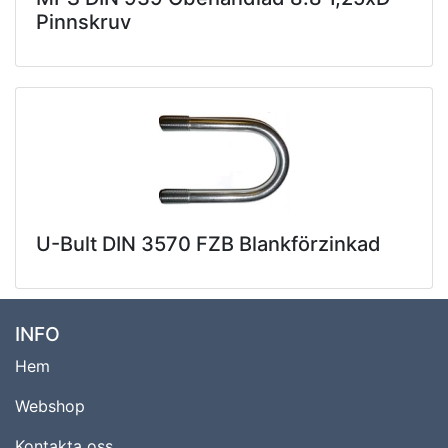
Pinnskruv
U-Bult DIN 3570 FZB Blankförzinkad
INFO
Hem
Webshop
Kontakta oss