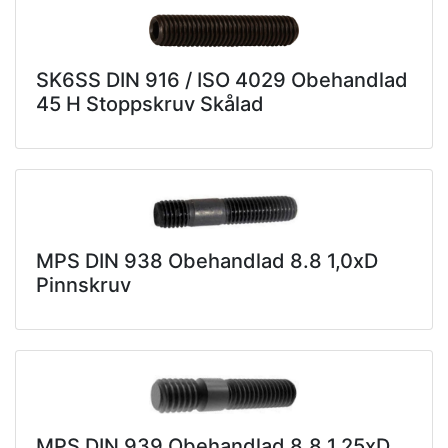
SK6SS DIN 916 / ISO 4029 Obehandlad
45 H Stoppskruv Skålad
MPS DIN 938 Obehandlad 8.8 1,0xD
Pinnskruv
MPS DIN 939 Obehandlad 8.8 1,25xD