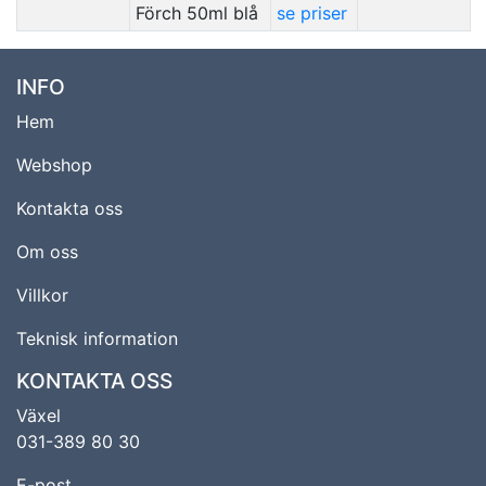
Förch 50ml blå
se priser
INFO
Hem
Webshop
Kontakta oss
Om oss
Villkor
Teknisk information
KONTAKTA OSS
Växel
031-389 80 30
E-post