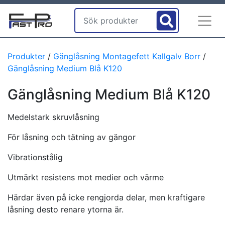
Produkter
/
Gänglåsning Montagefett Kallgalv Borr
/
Gänglåsning Medium Blå K120
Gänglåsning Medium Blå K120
Medelstark skruvlåsning
För låsning och tätning av gängor
Vibrationstålig
Utmärkt resistens mot medier och värme
Härdar även på icke rengjorda delar, men kraftigare
låsning desto renare ytorna är.