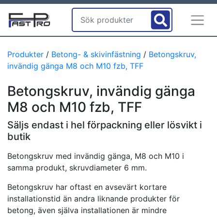
Produkter
/
Betong- & skivinfästning
/
Betongskruv,
invändig gänga M8 och M10 fzb, TFF
Betongskruv, invändig gänga
M8 och M10 fzb, TFF
Säljs endast i hel förpackning eller lösvikt i
butik
Betongskruv med invändig gänga, M8 och M10 i
samma produkt, skruvdiameter 6 mm.
Betongskruv har oftast en avsevärt kortare
installationstid än andra liknande produkter för
betong, även själva installationen är mindre